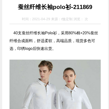
蚕丝纤维长袖polo衫-211869
时间：2021-04-29 来源：t恤定制 浏览：
次
40支蚕丝纤维长袖Polo衫，采用80%棉+20%蚕丝
纤维合成面料，舒适柔软，高端品质，现货多色可
选，印绣logo后快速出货。