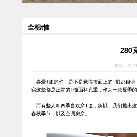
全棉t恤
28
时间：2021
喜爱T恤的你，是不是觉得市面上的T恤都很薄，市
实这些都是正常的T恤面料克重，作为一款夏季的
而有些人却四季喜欢穿T恤，所以，我们推出这款
春秋季节，以及空调房穿。