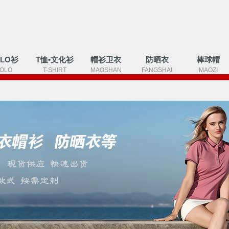
OLO衫
T恤•文化衫
帽衫卫衣
防晒衣
棒球帽
OLO
T-SHIRT
MAOSHAN
FANGSHAI
MAOZI