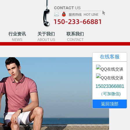
行业资讯
关于我们
联系我们
NEWS
ABOUT US
CONTACT
4
在线客服
15023366881
圆领加厚卫衣
（可加微信)
返回顶部